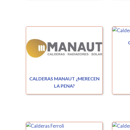
CALDERAS MANAUT ¿MERECEN
LA PENA?