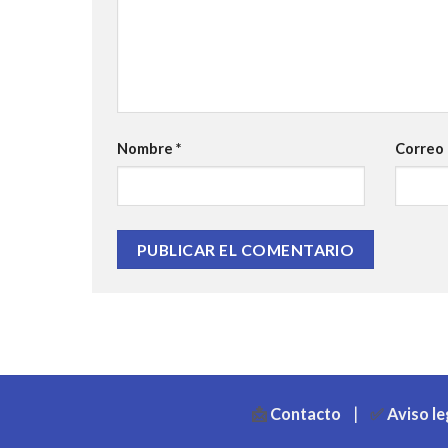
Nombre
*
Correo
📩
Contacto
|
✅
Aviso le