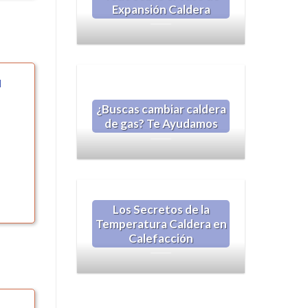
Expansión Caldera
N
¿Buscas cambiar caldera
de gas? Te Ayudamos
Los Secretos de la
Temperatura Caldera en
Calefacción