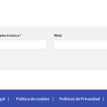
 electrónico
*
Web
gal
|
🍪
Política de cookies
|
🔒
Politicas de Privacidad
|