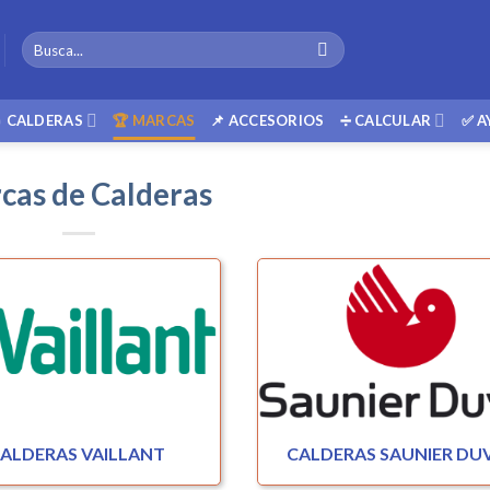
Buscar
por:
 CALDERAS
🏆 MARCAS
📌 ACCESORIOS
➗ CALCULAR
✅ A
cas de Calderas
ALDERAS VAILLANT
CALDERAS SAUNIER DU