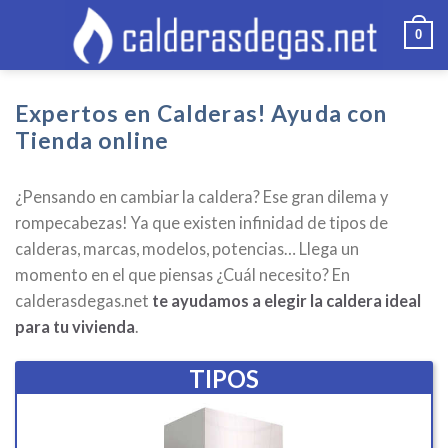
Skip
0
to
content
Expertos en Calderas! Ayuda con
Tienda online
¿Pensando en cambiar la caldera? Ese gran dilema y
rompecabezas! Ya que existen infinidad de tipos de
calderas, marcas, modelos, potencias… Llega un
momento en el que piensas ¿Cuál necesito? En
calderasdegas.net
te ayudamos a elegir la caldera ideal
para tu vivienda
.
TIPOS