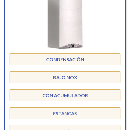
CONDENSACIÓN
BAJO NOX
CON ACUMULADOR
ESTANCAS