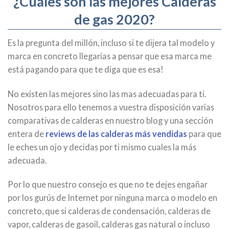
¿Cuáles son las mejores Calderas
de gas 2020?
Es la pregunta del millón, incluso si te dijera tal modelo y
marca en concreto llegarías a pensar que esa marca me
está pagando para que te diga que es esa!
No existen las mejores sino las mas adecuadas para ti.
Nosotros para ello tenemos a vuestra disposición varias
comparativas de calderas en nuestro blog y una sección
entera de
reviews de las calderas más vendidas
para que
le eches un ojo y decidas por ti mismo cuales la más
adecuada.
Por lo que nuestro consejo es que no te dejes engañar
por los gurús de Internet por ninguna marca o modelo en
concreto, que si calderas de condensación, calderas de
vapor, calderas de gasoil, calderas gas natural o incluso