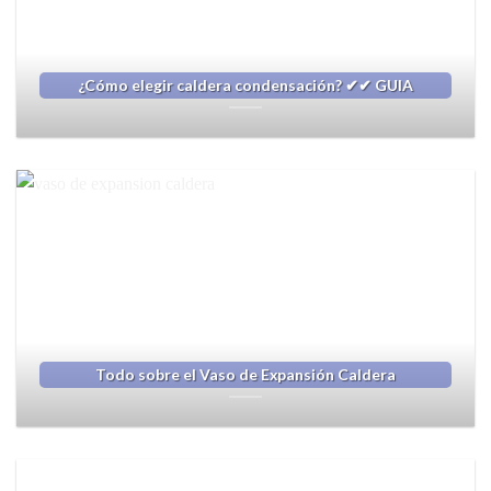
¿Cómo elegir caldera condensación? ✔✔ GUIA
Todo sobre el Vaso de Expansión Caldera