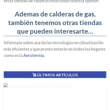
estas tiendas de calderas mostrando nuestra opinión.
Ademas de calderas de gas,
también tenemos otras tiendas
que pueden interesarte…
Infórmate sobre una de las tecnologías en climatización
más eficientes y que pronto estarán en todos los hogares
como es la
Aerotermia
.
🚀 ÚLTIMOS ARTÍCULOS