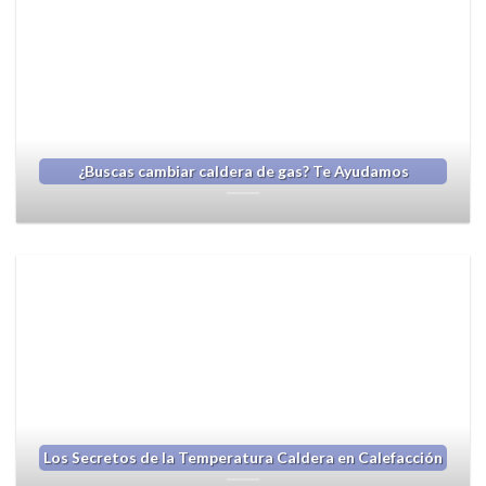
¿Buscas cambiar caldera de gas? Te Ayudamos
Los Secretos de la Temperatura Caldera en Calefacción