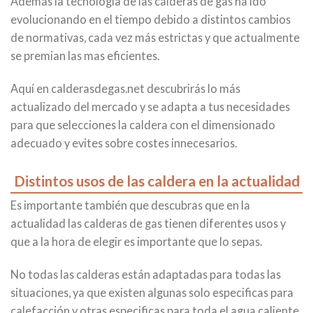
Además la tecnología de las calderas de gas ha ido
evolucionando en el tiempo debido a distintos cambios
de normativas, cada vez más estrictas y que actualmente
se premian las mas eficientes.
Aquí en calderasdegas.net descubrirás lo más
actualizado del mercado y se adapta a tus necesidades
para que selecciones la caldera con el dimensionado
adecuado y evites sobre costes innecesarios.
Distintos usos de las caldera en la actualidad
Es importante también que descubras que en la
actualidad las calderas de gas tienen diferentes usos y
que a la hora de elegir es importante que lo sepas.
No todas las calderas están adaptadas para todas las
situaciones, ya que existen algunas solo especificas para
calefacción y otras especificas para toda el agua caliente