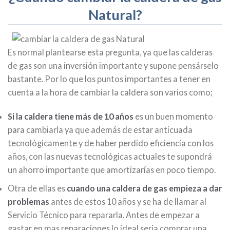
Natural?
Es normal plantearse esta pregunta, ya que las calderas
de gas son una inversión importante y supone pensárselo
bastante. Por lo que los puntos importantes a tener en
cuenta a la hora de cambiar la caldera son varios como;
Si la caldera tiene más de 10 años
es un buen momento
para cambiarla ya que además de estar anticuada
tecnológicamente y de haber perdido eficiencia con los
años, con las nuevas tecnológicas actuales te supondrá
un ahorro importante que amortizarías en poco tiempo.
Otra de ellas es
cuando una caldera de gas empieza a dar
problemas
antes de estos 10 años y se ha de llamar al
Servicio Técnico para repararla. Antes de empezar a
gastar en mas reparaciones lo ideal seria comprar una