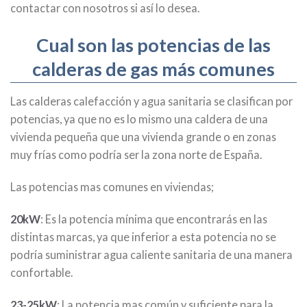
contactar con nosotros si así lo desea.
Cual son las potencias de las
calderas de gas más comunes
Las calderas calefacción y agua sanitaria se clasifican por
potencias, ya que no es lo mismo una caldera de una
vivienda pequeña que una vivienda grande o en zonas
muy frías como podría ser la zona norte de España.
Las potencias mas comunes en viviendas;
20kW
: Es la potencia mínima que encontrarás en las
distintas marcas, ya que inferior a esta potencia no se
podría suministrar agua caliente sanitaria de una manera
confortable.
23-25kW
: La potencia mas común y suficiente para la