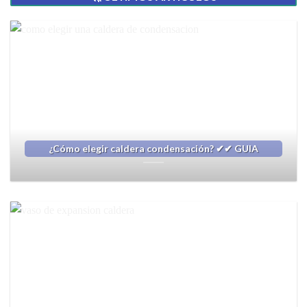
¿Cómo elegir caldera condensación? ✔✔ GUIA