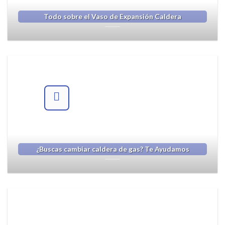
Todo sobre el Vaso de Expansión Caldera
¿Buscas cambiar caldera de gas? Te Ayudamos