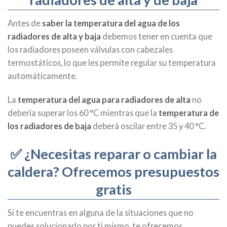
Antes de
saber la temperatura del agua de los
radiadores de alta y baja
debemos tener en cuenta que
los radiadores poseen válvulas con cabezales
termostáticos, lo que les permite regular su temperatura
automáticamente.
La
temperatura del agua para radiadores de alta
no
debería superar los 60 °C mientras que la
temperatura de
los radiadores de baja
deberá oscilar entre 35 y 40 °C.
✅ ¿Necesitas reparar o cambiar la
caldera? Ofrecemos presupuestos
gratis
Si te encuentras en alguna de la situaciones que no
puedes solucionarlo por ti mismo, te ofrecemos