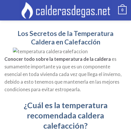
Skip
0
to
content
Los Secretos de la Temperatura
Caldera en Calefacción
Conocer todo sobre la temperatura de la caldera
es
sumamente importante ya que es un componente
esencial en toda vivienda cada vez que llega el invierno,
debido a esto tenemos que mantenerla en las mejores
condiciones para evitar estropearla.
¿Cuál es la temperatura
recomendada caldera
calefacción?