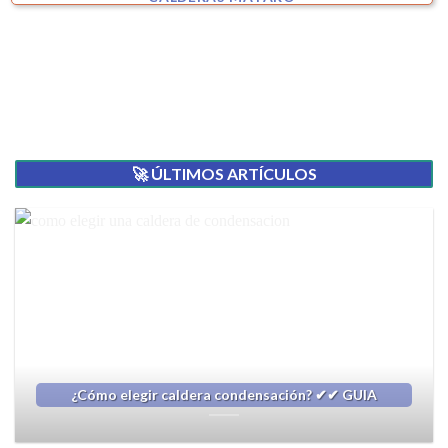
🚀 ÚLTIMOS ARTÍCULOS
¿Cómo elegir caldera condensación? ✔✔ GUIA