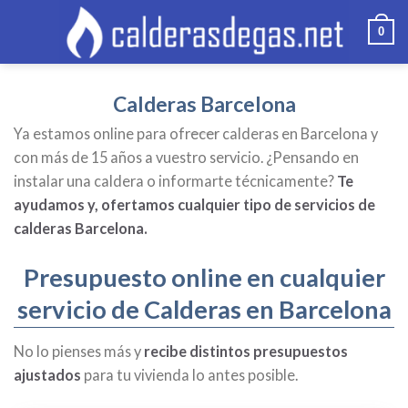
Skip
0
to
content
Calderas Barcelona
Ya estamos online para ofrecer calderas en Barcelona y
con más de 15 años a vuestro servicio. ¿Pensando en
instalar una caldera o informarte técnicamente?
Te
ayudamos y, ofertamos
cualquier
tipo de servicios de
calderas Barcelona.
Presupuesto online en cualquier
servicio de Calderas en Barcelona
No lo pienses más y
recibe distintos presupuestos
ajustados
para tu vivienda lo antes posible.