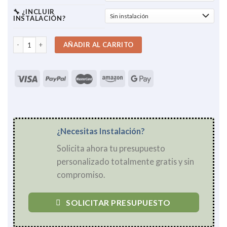
🔧 ¿INCLUIR
INSTALACIÓN?
Immergas Victrix 24 Omnia kw cantidad
AÑADIR AL CARRITO
¿Necesitas Instalación?
Solicita ahora tu presupuesto
personalizado totalmente gratis y sin
compromiso.
SOLICITAR PRESUPUESTO